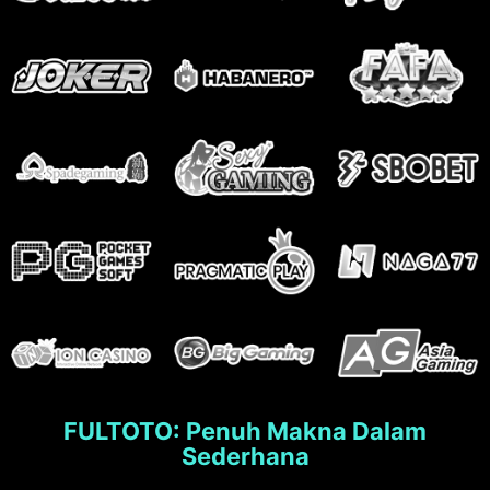
FULTOTO: Penuh Makna Dalam
Sederhana